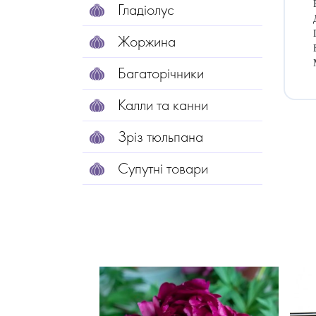
Гладіолус
Жоржина
Багаторічники
Калли та канни
Зріз тюльпана
Супутні товари