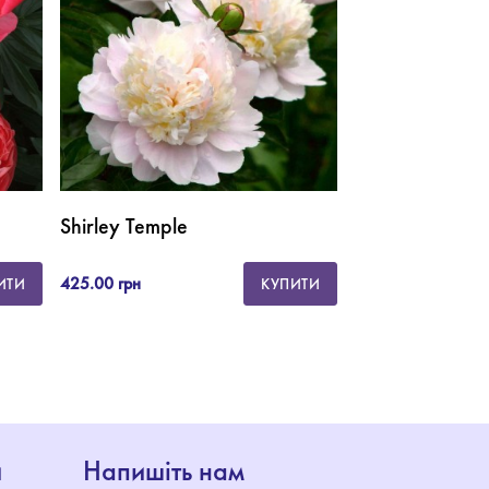
Shirley Temple
Sarah Bernhar
425.00 грн
470.00 грн
ИТИ
КУПИТИ
и
Напишіть нам