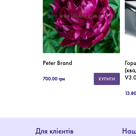
Peter Brand
Гор
(ква
V3.
700.00 грн
КУПИТИ
13.80
Для клієнтів
Наш