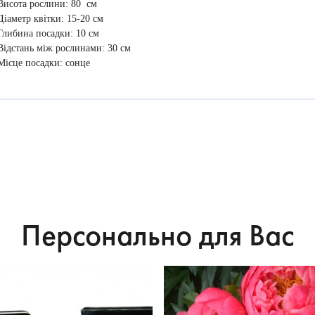
Висота рослини: 80 см
Діаметр квітки: 15-20 см
Глибина посадки: 10 см
Відстань між рослинами: 30 см
Місце посадки: сонце
Персонально для Вас