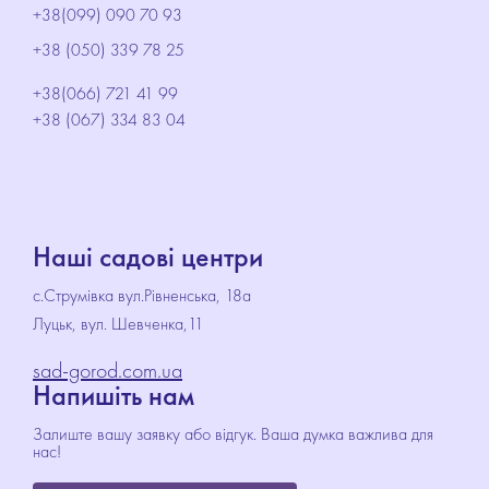
+38(099) 090 70 93
+38 (050) 339 78 25
+38(066) 721 41 99
+38 (067) 334 83 04
Наші садові центри
с.Струмівка вул.Рівненська, 18а
Луцьк, вул. Шевченка,11
sad-gorod.com.ua
Напишіть нам
Залиште вашу заявку або відгук. Ваша думка важлива для
нас!