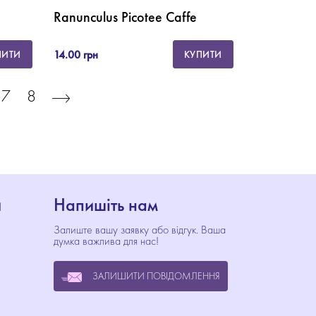
Ranunculus Picotee Caffe
14.00 грн
ПИТИ
КУПИТИ
7
8
и
Напишіть нам
Залиште вашу заявку або відгук. Ваша
думка важлива для нас!
ЗАЛИШИТИ ПОВІДОМЛЕННЯ