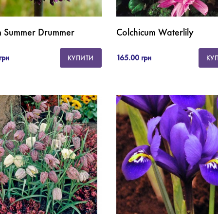
um Summer Drummer
Colchicum Waterlily
грн
165.00 грн
КУПИТИ
КУ