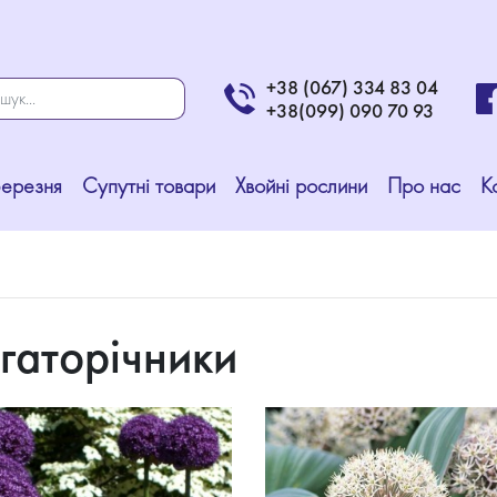
+38 (067) 334 83 04
+38(099) 090 70 93
Березня
Супутні товари
Хвойні рослини
Про нас
К
гаторічники