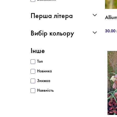
Перша літера
Alli
30.00 
Вибір кольору
Інше
Топ
Новинка
Знижка
Наявність