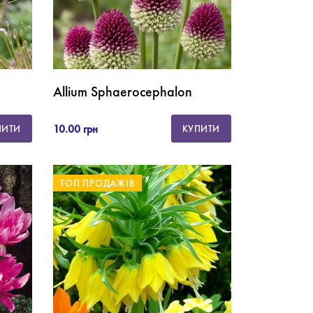
Allium Sphaerocephalon
10.00 грн
ПИТИ
КУПИТИ
ТОП ПРОДАЖІВ