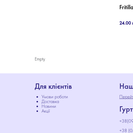
Fritil
24.00 
Empty
Для клієнтів
Наш
Умови роботи
Перейт
Доставка
Новини
Гурт
Акції
+38(09
+38 (0