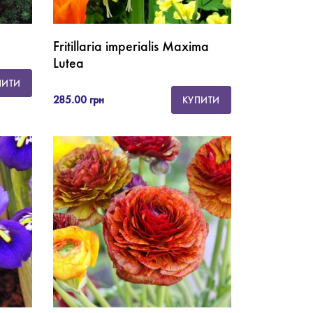
Fritillaria imperialis Maxima
Lutea
ПИТИ
285.00 грн
КУПИТИ