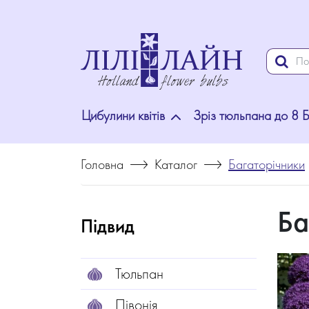
Цибулини квітів
Зріз тюльпана до 8 
Головна
Каталог
Багаторічники
Ба
Підвид
Тюльпан
Півонія