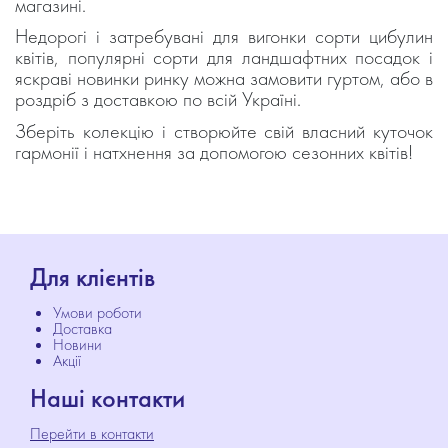
магазині.
Недорогі і затребувані для вигонки сорти цибулин
квітів, популярні сорти для ландшафтних посадок і
яскраві новинки ринку можна замовити гуртом, або в
роздріб з доставкою по всій Україні.
Зберіть колекцію і створюйте свій власний куточок
гармонії і натхнення за допомогою сезонних квітів!
Для клієнтів
Умови роботи
Доставка
Новини
Акції
Наші контакти
Перейти в контакти