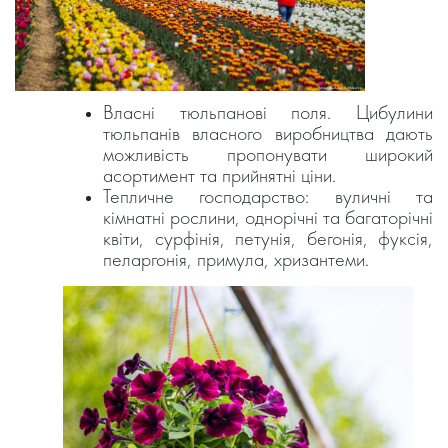
Власні тюльпанові поля. Цибулини
тюльпанів власного виробництва дають
можливість пропонувати широкий
асортимент та прийнятні ціни.
Тепличне господарство: вуличні та
кімнатні рослини, однорічні та багаторічні
квіти, сурфінія, петунія, бегонія, фуксія,
пеларгонія, примула, хризантеми.