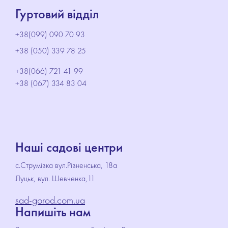
Гуртовий відділ
+38(099) 090 70 93
+38 (050) 339 78 25
+38(066) 721 41 99
+38 (067) 334 83 04
Наші садові центри
с.Струмівка вул.Рівненська, 18а
Луцьк, вул. Шевченка,11
sad-gorod.com.ua
Напишіть нам