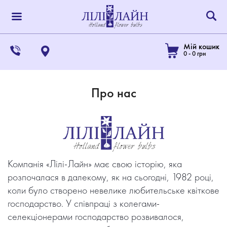
Мій кошик
0
-
0
грн
Про нас
Компанія «Лілі-Лайн» має свою історію, яка
розпочалася в далекому, як на сьогодні, 1982 році,
коли було створено невелике любительське квіткове
господарство. У співпраці з колегами-
селекціонерами господарство розвивалося,