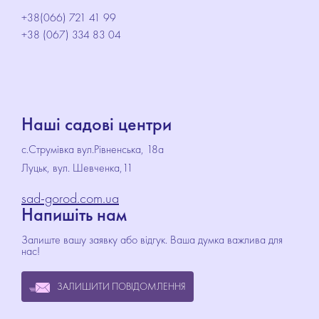
+38(066) 721 41 99
+38 (067) 334 83 04
Наші садові центри
с.Струмівка вул.Рівненська, 18а
Луцьк, вул. Шевченка,11
sad-gorod.com.ua
Напишіть нам
Залиште вашу заявку або відгук. Ваша думка важлива для
нас!
ЗАЛИШИТИ ПОВІДОМЛЕННЯ