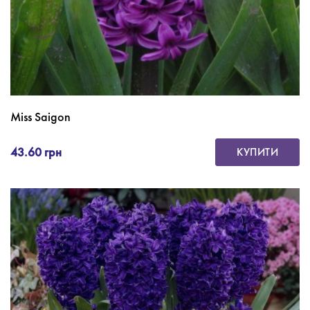
Miss Saigon
43.60 грн
КУПИТИ