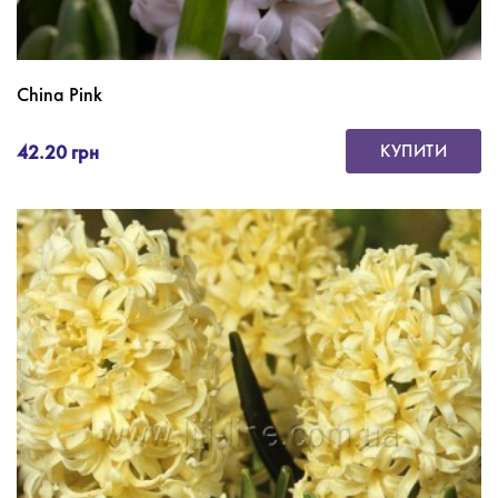
China Pink
42.20 грн
КУПИТИ