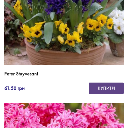
Peter Stuyvesant
61.50 грн
КУПИТИ