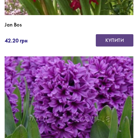
Jan Bos
42.20 грн
КУПИТИ