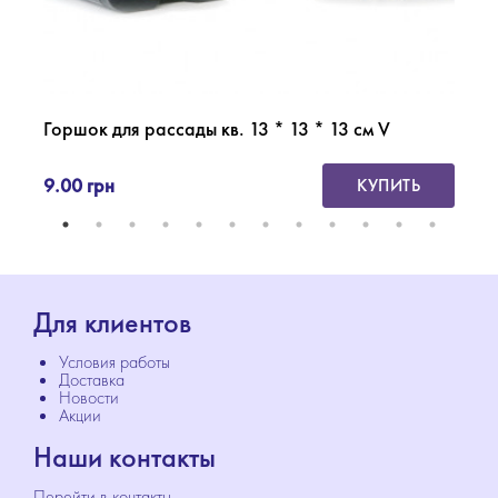
Горшок для рассады кв. 13 * 13 * 13 см V
Apr
9.00 грн
47
КУПИТЬ
Для клиентов
Условия работы
Доставка
Новости
Акции
Наши контакты
Перейти в контакты