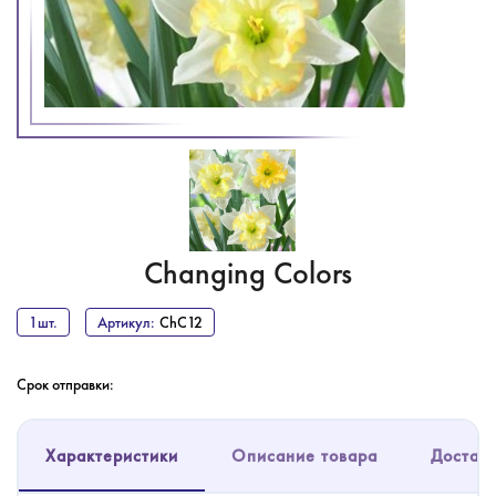
Changing Colors
1шт.
Артикул:
ChC12
Срок отправки:
Характеристики
Описание товара
Доставк